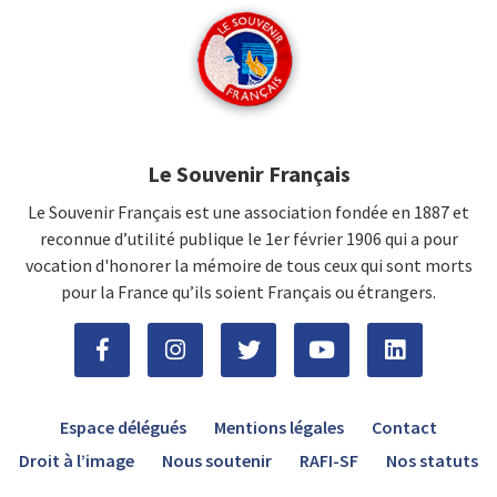
Le Souvenir Français
Le Souvenir Français est une association fondée en 1887 et
reconnue d’utilité publique le 1er février 1906 qui a pour
vocation d'honorer la mémoire de tous ceux qui sont morts
pour la France qu’ils soient Français ou étrangers.
Espace délégués
Mentions légales
Contact
Droit à l’image
Nous soutenir
RAFI-SF
Nos statuts