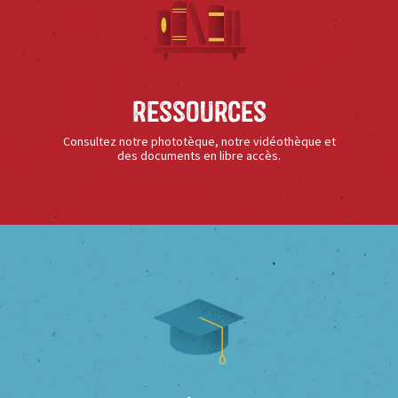
Ressources
Consultez notre phototèque, notre vidéothèque et
des documents en libre accès.