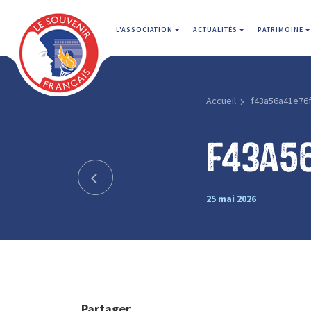
L'ASSOCIATION
ACTUALITÉS
PATRIMOINE
Accueil
f43a56a41e76
f43a5
25 mai 2026
Partager