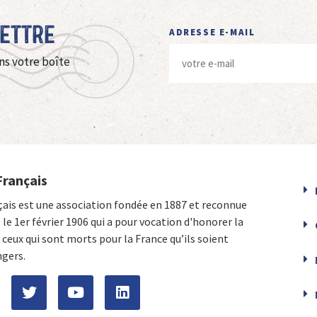
Lettre
ADRESSE E-MAIL
ns votre boîte
Français
çais est une association fondée en 1887 et reconnue
e le 1er février 1906 qui a pour vocation d'honorer la
ceux qui sont morts pour la France qu’ils soient
ngers.