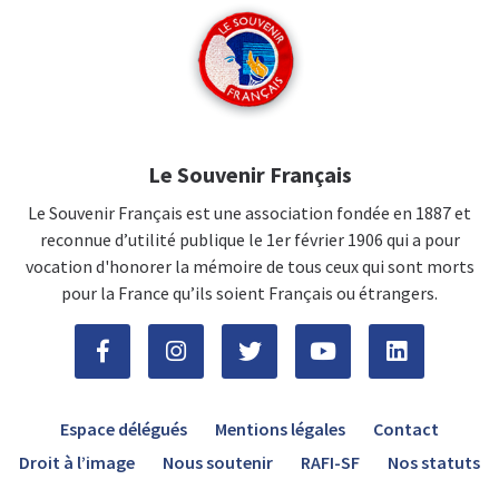
Le Souvenir Français
Le Souvenir Français est une association fondée en 1887 et
reconnue d’utilité publique le 1er février 1906 qui a pour
vocation d'honorer la mémoire de tous ceux qui sont morts
pour la France qu’ils soient Français ou étrangers.
Espace délégués
Mentions légales
Contact
Droit à l’image
Nous soutenir
RAFI-SF
Nos statuts