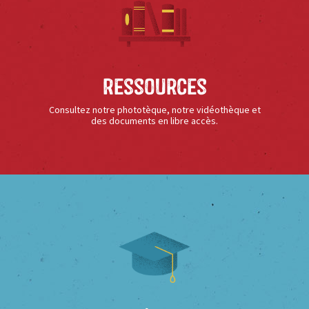
Ressources
Consultez notre phototèque, notre vidéothèque et
des documents en libre accès.