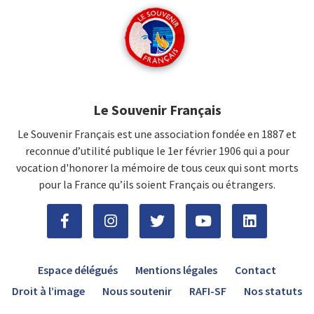
Le Souvenir Français
Le Souvenir Français est une association fondée en 1887 et
reconnue d’utilité publique le 1er février 1906 qui a pour
vocation d'honorer la mémoire de tous ceux qui sont morts
pour la France qu’ils soient Français ou étrangers.
Espace délégués
Mentions légales
Contact
Droit à l’image
Nous soutenir
RAFI-SF
Nos statuts