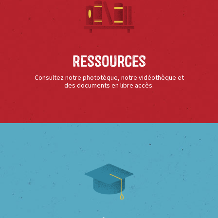
Ressources
Consultez notre phototèque, notre vidéothèque et
des documents en libre accès.