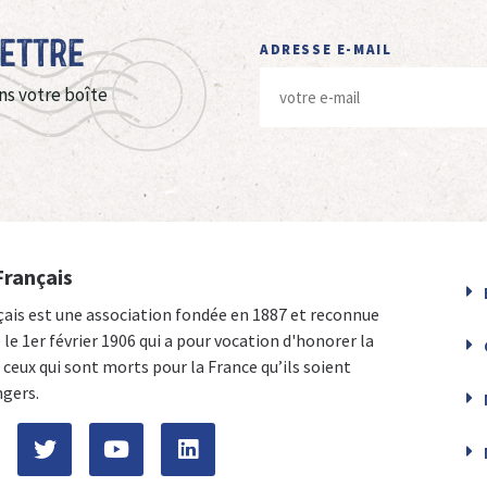
Lettre
ADRESSE E-MAIL
ns votre boîte
Français
çais est une association fondée en 1887 et reconnue
e le 1er février 1906 qui a pour vocation d'honorer la
ceux qui sont morts pour la France qu’ils soient
ngers.