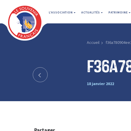
L'ASSOCIATION
ACTUALITÉS
PATRIMOINE
Accueil
f36a780904ee
f36a7
18 janvier 2022
Partager