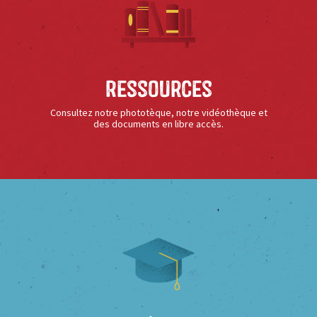
Ressources
Consultez notre phototèque, notre vidéothèque et
des documents en libre accès.