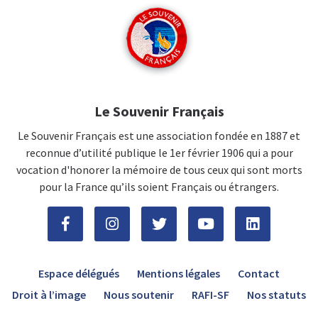
Le Souvenir Français
Le Souvenir Français est une association fondée en 1887 et
reconnue d’utilité publique le 1er février 1906 qui a pour
vocation d'honorer la mémoire de tous ceux qui sont morts
pour la France qu’ils soient Français ou étrangers.
Espace délégués
Mentions légales
Contact
Droit à l’image
Nous soutenir
RAFI-SF
Nos statuts