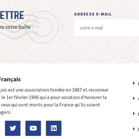
Lettre
ADRESSE E-MAIL
ns votre boîte
Français
çais est une association fondée en 1887 et reconnue
e le 1er février 1906 qui a pour vocation d'honorer la
ceux qui sont morts pour la France qu’ils soient
ngers.