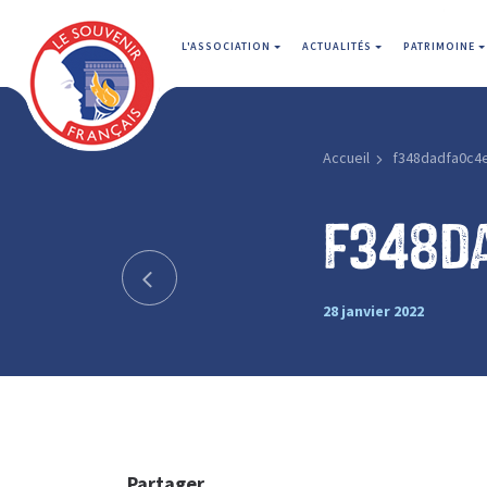
L'ASSOCIATION
ACTUALITÉS
PATRIMOINE
Accueil
f348dadfa0c4
f348d
28 janvier 2022
Partager