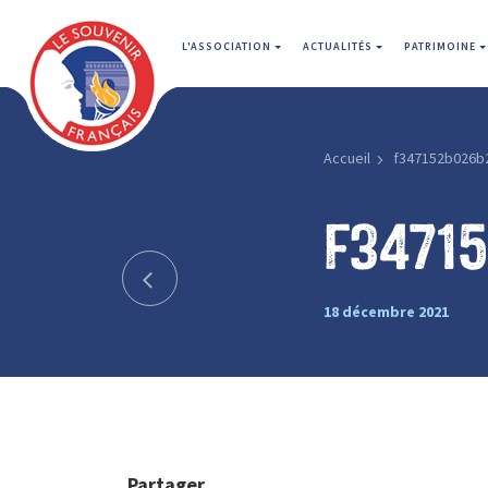
L'ASSOCIATION
ACTUALITÉS
PATRIMOINE
Accueil
f347152b026b
f3471
18 décembre 2021
Partager