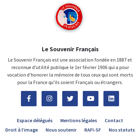
Le Souvenir Français
Le Souvenir Français est une association fondée en 1887 et
reconnue d’utilité publique le 1er février 1906 qui a pour
vocation d'honorer la mémoire de tous ceux qui sont morts
pour la France qu’ils soient Français ou étrangers.
Espace délégués
Mentions légales
Contact
Droit à l’image
Nous soutenir
RAFI-SF
Nos statuts