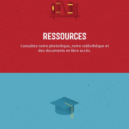
Ressources
Consultez notre phototèque, notre vidéothèque et
des documents en libre accès.