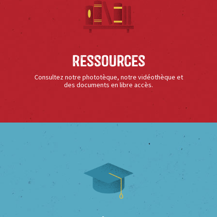
Ressources
Consultez notre phototèque, notre vidéothèque et
des documents en libre accès.