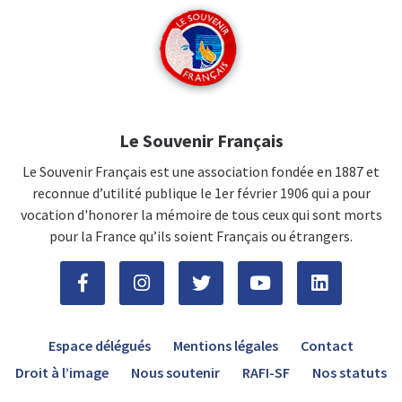
Le Souvenir Français
Le Souvenir Français est une association fondée en 1887 et
reconnue d’utilité publique le 1er février 1906 qui a pour
vocation d'honorer la mémoire de tous ceux qui sont morts
pour la France qu’ils soient Français ou étrangers.
Espace délégués
Mentions légales
Contact
Droit à l’image
Nous soutenir
RAFI-SF
Nos statuts