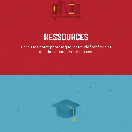
Ressources
Consultez notre phototèque, notre vidéothèque et
des documents en libre accès.