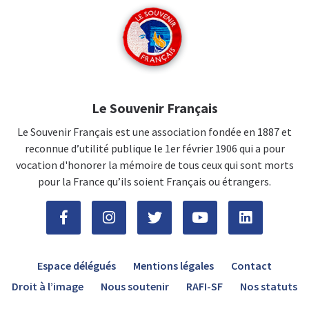
Le Souvenir Français
Le Souvenir Français est une association fondée en 1887 et
reconnue d’utilité publique le 1er février 1906 qui a pour
vocation d'honorer la mémoire de tous ceux qui sont morts
pour la France qu’ils soient Français ou étrangers.
Espace délégués
Mentions légales
Contact
Droit à l’image
Nous soutenir
RAFI-SF
Nos statuts