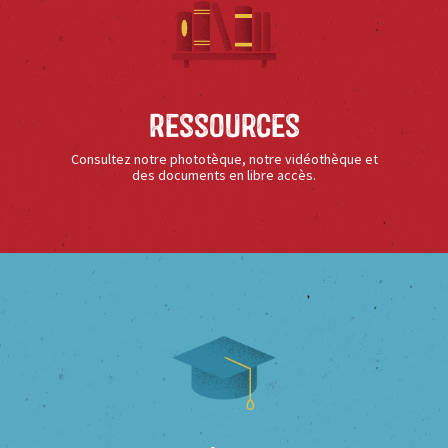
Ressources
Consultez notre phototèque, notre vidéothèque et
des documents en libre accès.