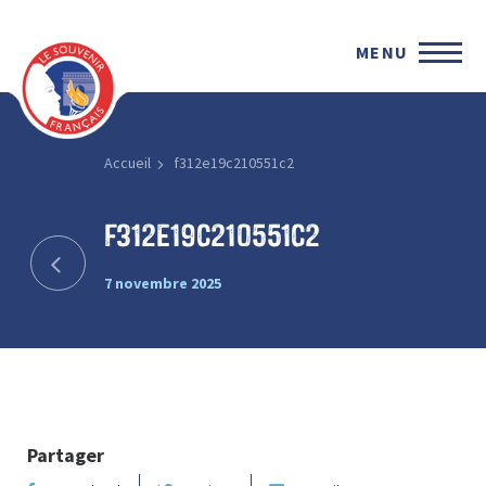
MENU
Accueil
f312e19c210551c2
f312e19c210551c2
7 novembre 2025
Partager