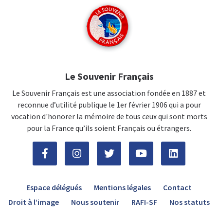
Le Souvenir Français
Le Souvenir Français est une association fondée en 1887 et
reconnue d’utilité publique le 1er février 1906 qui a pour
vocation d'honorer la mémoire de tous ceux qui sont morts
pour la France qu’ils soient Français ou étrangers.
Espace délégués
Mentions légales
Contact
Droit à l’image
Nous soutenir
RAFI-SF
Nos statuts