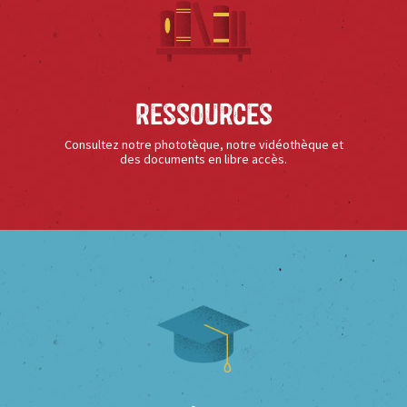
Ressources
Consultez notre phototèque, notre vidéothèque et
des documents en libre accès.