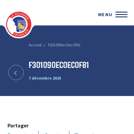
MENU
Accueil
f301090ec0ec0f81
f301090ec0ec0f81
7 décembre 2025
Partager