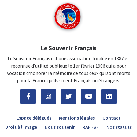
Le Souvenir Français
Le Souvenir Français est une association fondée en 1887 et
reconnue d’utilité publique le 1er février 1906 qui a pour
vocation d'honorer la mémoire de tous ceux qui sont morts
pour la France qu’ils soient Français ou étrangers.
Espace délégués
Mentions légales
Contact
Droit à l’image
Nous soutenir
RAFI-SF
Nos statuts