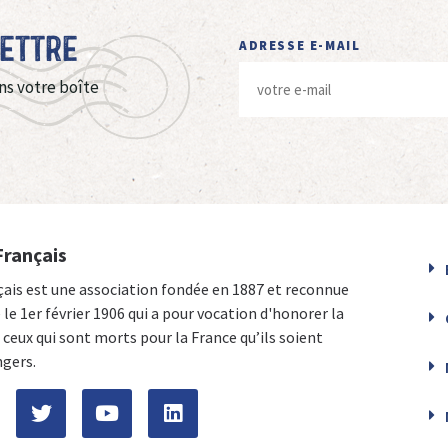
Lettre
ADRESSE E-MAIL
ns votre boîte
Français
çais est une association fondée en 1887 et reconnue
e le 1er février 1906 qui a pour vocation d'honorer la
ceux qui sont morts pour la France qu’ils soient
ngers.