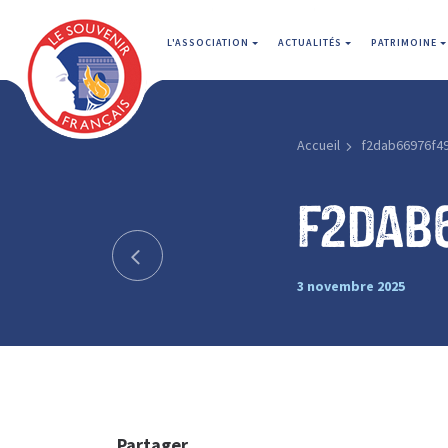
L'ASSOCIATION
ACTUALITÉS
PATRIMOINE
Accueil
f2dab66976f4
f2dab
3 novembre 2025
Partager