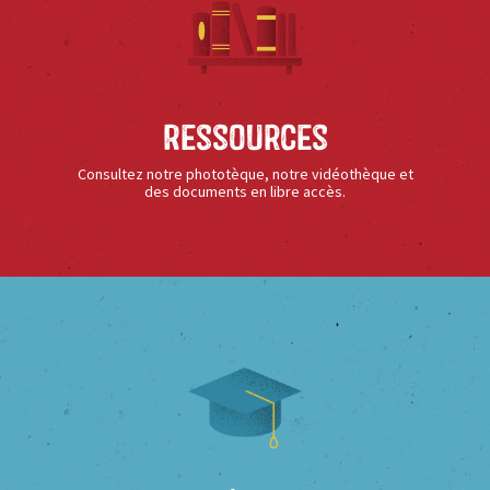
Ressources
Consultez notre phototèque, notre vidéothèque et
des documents en libre accès.