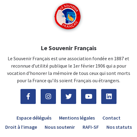
Le Souvenir Français
Le Souvenir Français est une association fondée en 1887 et
reconnue d’utilité publique le 1er février 1906 qui a pour
vocation d'honorer la mémoire de tous ceux qui sont morts
pour la France qu’ils soient Français ou étrangers.
Espace délégués
Mentions légales
Contact
Droit à l’image
Nous soutenir
RAFI-SF
Nos statuts