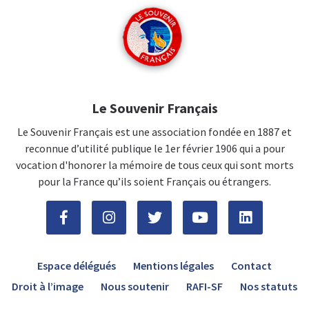
Le Souvenir Français
Le Souvenir Français est une association fondée en 1887 et
reconnue d’utilité publique le 1er février 1906 qui a pour
vocation d'honorer la mémoire de tous ceux qui sont morts
pour la France qu’ils soient Français ou étrangers.
Espace délégués
Mentions légales
Contact
Droit à l’image
Nous soutenir
RAFI-SF
Nos statuts