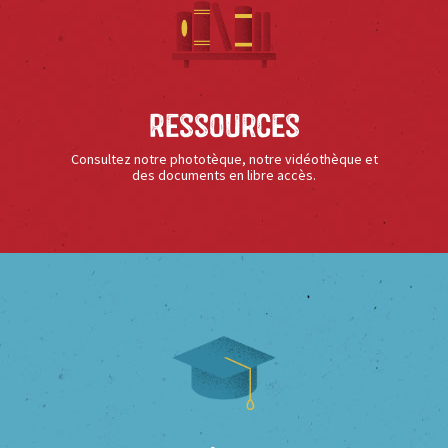
Ressources
Consultez notre phototèque, notre vidéothèque et
des documents en libre accès.