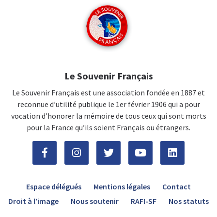
Le Souvenir Français
Le Souvenir Français est une association fondée en 1887 et
reconnue d’utilité publique le 1er février 1906 qui a pour
vocation d'honorer la mémoire de tous ceux qui sont morts
pour la France qu’ils soient Français ou étrangers.
Espace délégués
Mentions légales
Contact
Droit à l’image
Nous soutenir
RAFI-SF
Nos statuts