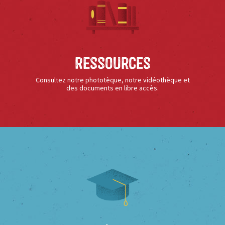
Ressources
Consultez notre phototèque, notre vidéothèque et
des documents en libre accès.