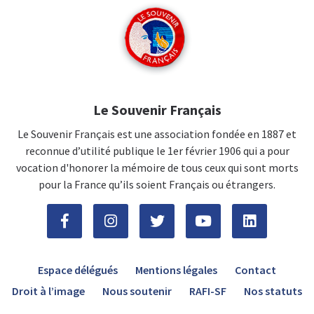
Le Souvenir Français
Le Souvenir Français est une association fondée en 1887 et
reconnue d’utilité publique le 1er février 1906 qui a pour
vocation d'honorer la mémoire de tous ceux qui sont morts
pour la France qu’ils soient Français ou étrangers.
Espace délégués
Mentions légales
Contact
Droit à l’image
Nous soutenir
RAFI-SF
Nos statuts