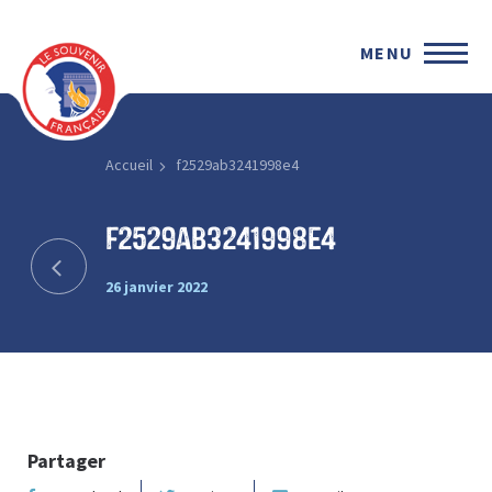
MENU
Accueil
f2529ab3241998e4
f2529ab3241998e4
26 janvier 2022
Partager