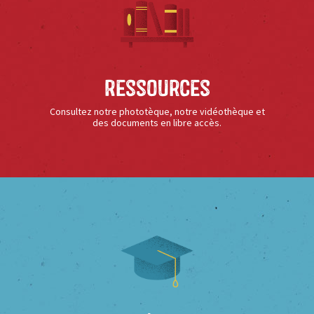
Ressources
Consultez notre phototèque, notre vidéothèque et
des documents en libre accès.