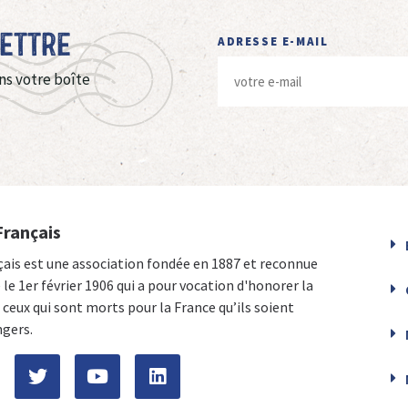
Lettre
ADRESSE E-MAIL
ns votre boîte
Français
çais est une association fondée en 1887 et reconnue
e le 1er février 1906 qui a pour vocation d'honorer la
ceux qui sont morts pour la France qu’ils soient
ngers.