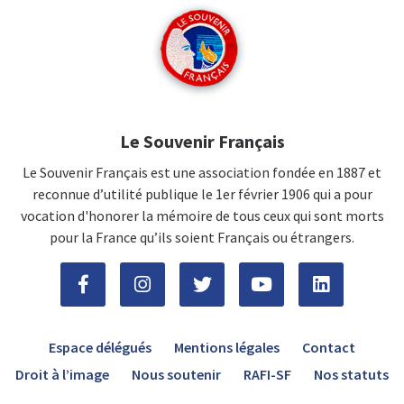
Le Souvenir Français
Le Souvenir Français est une association fondée en 1887 et
reconnue d’utilité publique le 1er février 1906 qui a pour
vocation d'honorer la mémoire de tous ceux qui sont morts
pour la France qu’ils soient Français ou étrangers.
Espace délégués
Mentions légales
Contact
Droit à l’image
Nous soutenir
RAFI-SF
Nos statuts