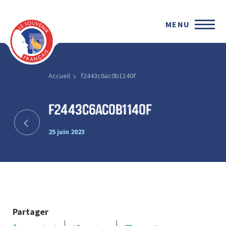
MENU
Accueil
f2443c6ac0b1140f
f2443c6ac0b1140f
25 juin 2023
Partager