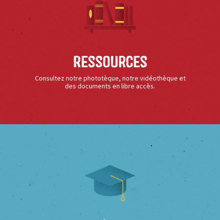
Ressources
Consultez notre phototèque, notre vidéothèque et
des documents en libre accès.