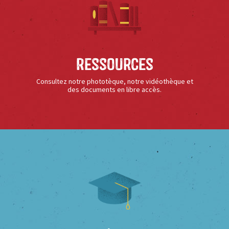
Ressources
Consultez notre phototèque, notre vidéothèque et
des documents en libre accès.