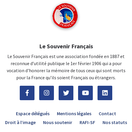
Le Souvenir Français
Le Souvenir Français est une association fondée en 1887 et
reconnue d’utilité publique le 1er février 1906 qui a pour
vocation d'honorer la mémoire de tous ceux qui sont morts
pour la France qu’ils soient Français ou étrangers.
Espace délégués
Mentions légales
Contact
Droit à l’image
Nous soutenir
RAFI-SF
Nos statuts