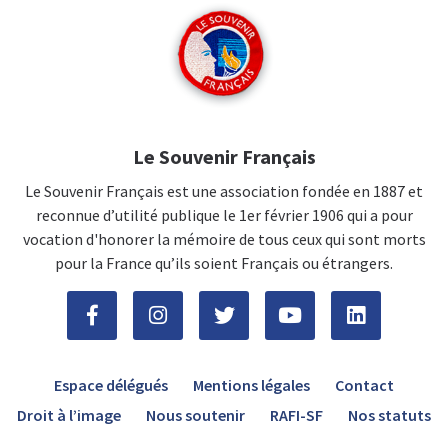
Le Souvenir Français
Le Souvenir Français est une association fondée en 1887 et
reconnue d’utilité publique le 1er février 1906 qui a pour
vocation d'honorer la mémoire de tous ceux qui sont morts
pour la France qu’ils soient Français ou étrangers.
Espace délégués
Mentions légales
Contact
Droit à l’image
Nous soutenir
RAFI-SF
Nos statuts