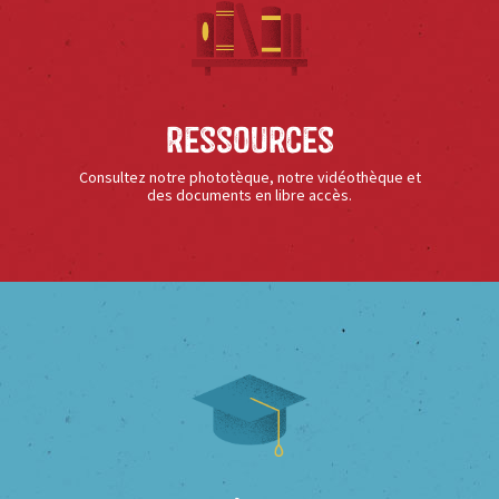
Ressources
Consultez notre phototèque, notre vidéothèque et
des documents en libre accès.