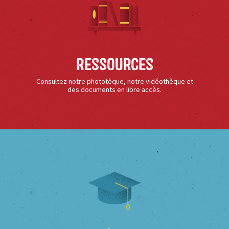
Ressources
Consultez notre phototèque, notre vidéothèque et
des documents en libre accès.