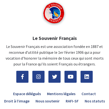
Le Souvenir Français
Le Souvenir Français est une association fondée en 1887 et
reconnue d’utilité publique le 1er février 1906 qui a pour
vocation d'honorer la mémoire de tous ceux qui sont morts
pour la France qu’ils soient Français ou étrangers.
Espace délégués
Mentions légales
Contact
Droit à l’image
Nous soutenir
RAFI-SF
Nos statuts