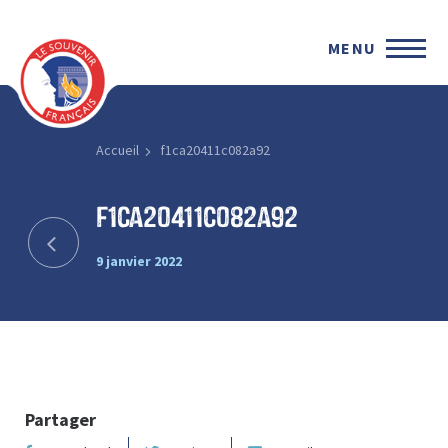
MENU
Accueil
f1ca20411c082a92
f1ca20411c082a92
9 janvier 2022
Partager