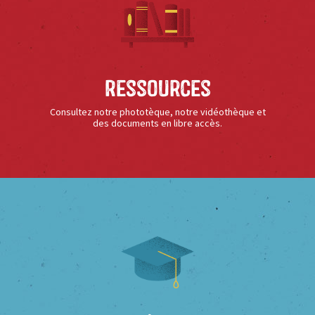
Ressources
Consultez notre phototèque, notre vidéothèque et
des documents en libre accès.