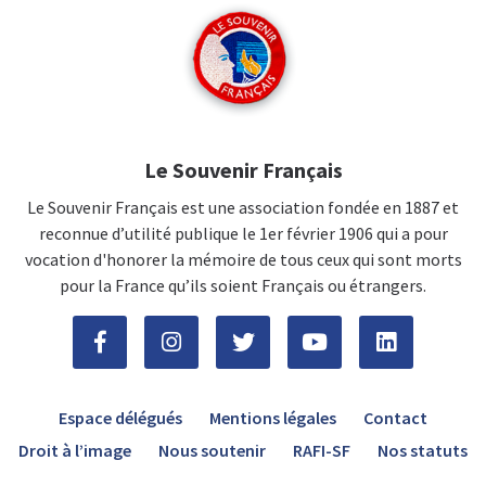
Le Souvenir Français
Le Souvenir Français est une association fondée en 1887 et
reconnue d’utilité publique le 1er février 1906 qui a pour
vocation d'honorer la mémoire de tous ceux qui sont morts
pour la France qu’ils soient Français ou étrangers.
Espace délégués
Mentions légales
Contact
Droit à l’image
Nous soutenir
RAFI-SF
Nos statuts