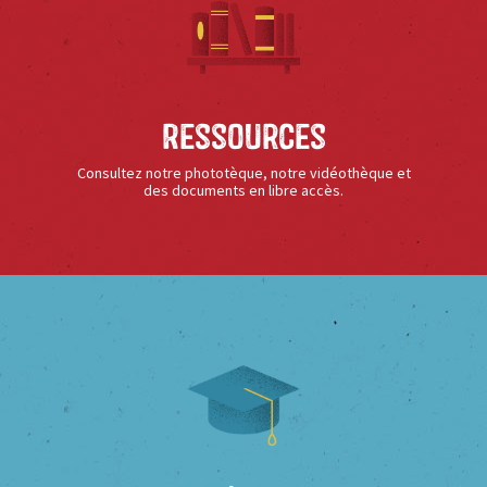
Ressources
Consultez notre phototèque, notre vidéothèque et
des documents en libre accès.