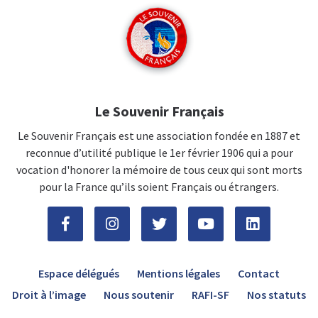
Le Souvenir Français
Le Souvenir Français est une association fondée en 1887 et
reconnue d’utilité publique le 1er février 1906 qui a pour
vocation d'honorer la mémoire de tous ceux qui sont morts
pour la France qu’ils soient Français ou étrangers.
Espace délégués
Mentions légales
Contact
Droit à l’image
Nous soutenir
RAFI-SF
Nos statuts