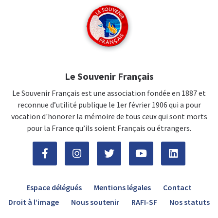
Le Souvenir Français
Le Souvenir Français est une association fondée en 1887 et
reconnue d’utilité publique le 1er février 1906 qui a pour
vocation d'honorer la mémoire de tous ceux qui sont morts
pour la France qu’ils soient Français ou étrangers.
Espace délégués
Mentions légales
Contact
Droit à l’image
Nous soutenir
RAFI-SF
Nos statuts