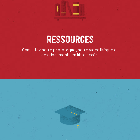
Ressources
Consultez notre phototèque, notre vidéothèque et
des documents en libre accès.