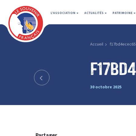
L'ASSOCIATION
ACTUALITÉS
PATRIMOINE
Accueil
f17bd4ecec65
f17bd
30 octobre 2025
Partager