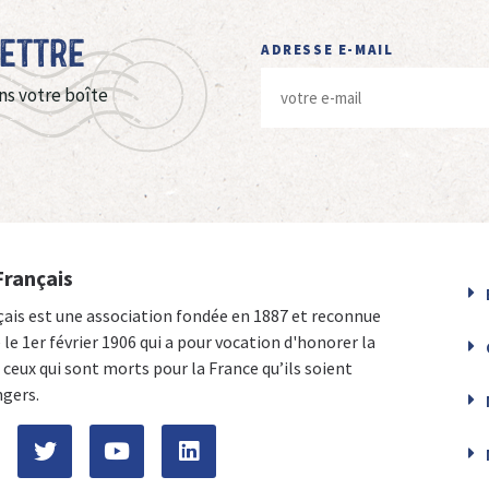
Lettre
ADRESSE E-MAIL
ns votre boîte
Français
çais est une association fondée en 1887 et reconnue
e le 1er février 1906 qui a pour vocation d'honorer la
ceux qui sont morts pour la France qu’ils soient
ngers.