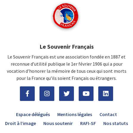
Le Souvenir Français
Le Souvenir Français est une association fondée en 1887 et
reconnue d’utilité publique le 1er février 1906 qui a pour
vocation d'honorer la mémoire de tous ceux qui sont morts
pour la France qu’ils soient Français ou étrangers.
Espace délégués
Mentions légales
Contact
Droit à l’image
Nous soutenir
RAFI-SF
Nos statuts