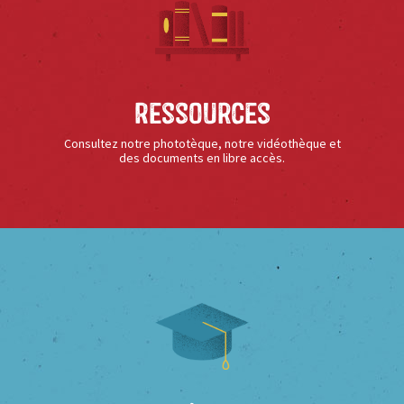
Ressources
Consultez notre phototèque, notre vidéothèque et
des documents en libre accès.