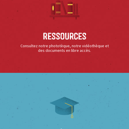
Ressources
Consultez notre phototèque, notre vidéothèque et
des documents en libre accès.