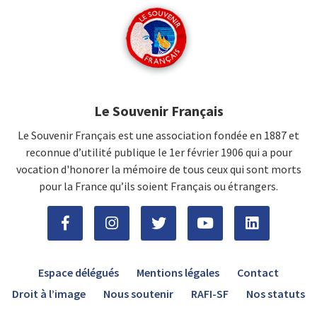
Le Souvenir Français
Le Souvenir Français est une association fondée en 1887 et
reconnue d’utilité publique le 1er février 1906 qui a pour
vocation d'honorer la mémoire de tous ceux qui sont morts
pour la France qu’ils soient Français ou étrangers.
Espace délégués
Mentions légales
Contact
Droit à l’image
Nous soutenir
RAFI-SF
Nos statuts