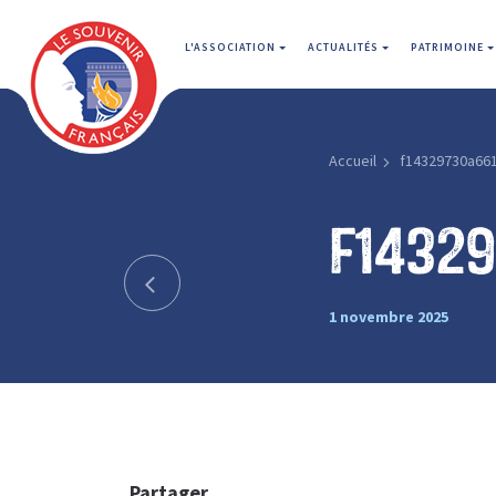
L'ASSOCIATION
ACTUALITÉS
PATRIMOINE
Accueil
f14329730a66
f1432
1 novembre 2025
Partager