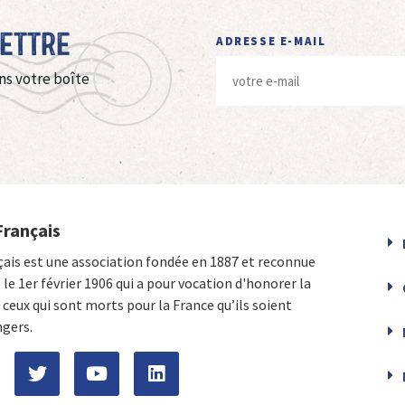
Lettre
ADRESSE E-MAIL
ns votre boîte
Français
çais est une association fondée en 1887 et reconnue
e le 1er février 1906 qui a pour vocation d'honorer la
ceux qui sont morts pour la France qu’ils soient
ngers.