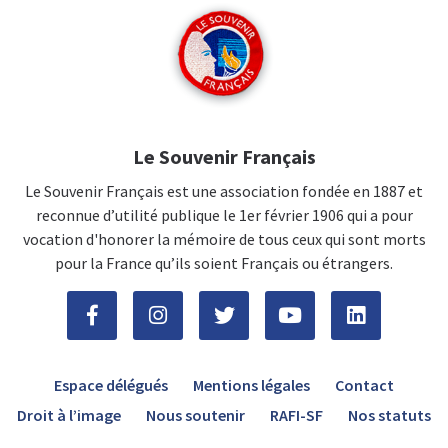
Le Souvenir Français
Le Souvenir Français est une association fondée en 1887 et
reconnue d’utilité publique le 1er février 1906 qui a pour
vocation d'honorer la mémoire de tous ceux qui sont morts
pour la France qu’ils soient Français ou étrangers.
Espace délégués
Mentions légales
Contact
Droit à l’image
Nous soutenir
RAFI-SF
Nos statuts