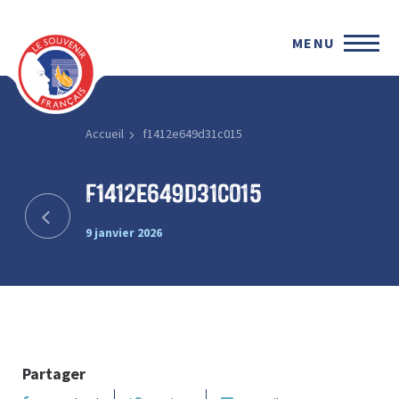
MENU
Accueil
f1412e649d31c015
f1412e649d31c015
9 janvier 2026
Partager