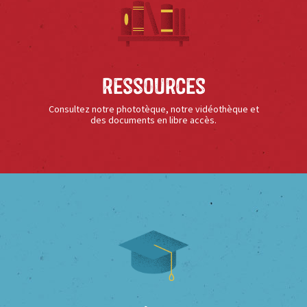
Ressources
Consultez notre phototèque, notre vidéothèque et
des documents en libre accès.