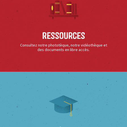
Ressources
Consultez notre phototèque, notre vidéothèque et
des documents en libre accès.