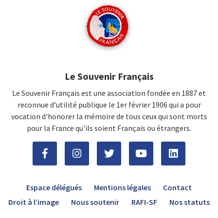
Le Souvenir Français
Le Souvenir Français est une association fondée en 1887 et
reconnue d’utilité publique le 1er février 1906 qui a pour
vocation d'honorer la mémoire de tous ceux qui sont morts
pour la France qu’ils soient Français ou étrangers.
Espace délégués
Mentions légales
Contact
Droit à l’image
Nous soutenir
RAFI-SF
Nos statuts