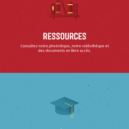
Ressources
Consultez notre phototèque, notre vidéothèque et
des documents en libre accès.