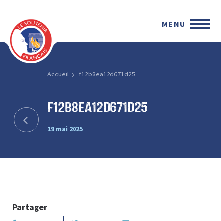
MENU
Accueil
f12b8ea12d671d25
f12b8ea12d671d25
19 mai 2025
Partager