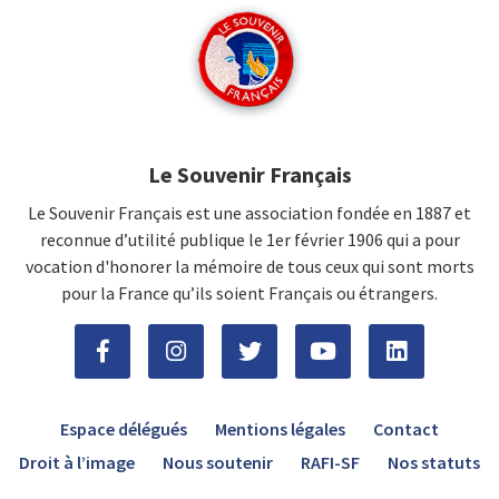
Le Souvenir Français
Le Souvenir Français est une association fondée en 1887 et
reconnue d’utilité publique le 1er février 1906 qui a pour
vocation d'honorer la mémoire de tous ceux qui sont morts
pour la France qu’ils soient Français ou étrangers.
Espace délégués
Mentions légales
Contact
Droit à l’image
Nous soutenir
RAFI-SF
Nos statuts