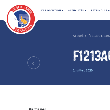
L'ASSOCIATION
ACTUALITÉS
PATRIMOINE
Accueil
f1213a047ca9
f1213
1 juillet 2025
Partager