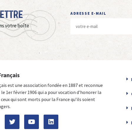
Lettre
ADRESSE E-MAIL
ns votre boîte
Français
çais est une association fondée en 1887 et reconnue
e le 1er février 1906 qui a pour vocation d'honorer la
ceux qui sont morts pour la France qu’ils soient
ngers.