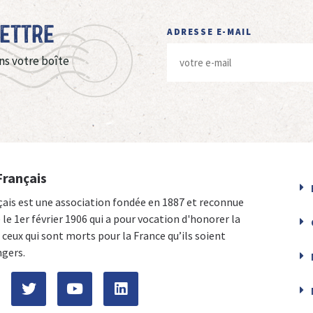
Lettre
ADRESSE E-MAIL
ns votre boîte
Français
çais est une association fondée en 1887 et reconnue
e le 1er février 1906 qui a pour vocation d'honorer la
ceux qui sont morts pour la France qu’ils soient
ngers.