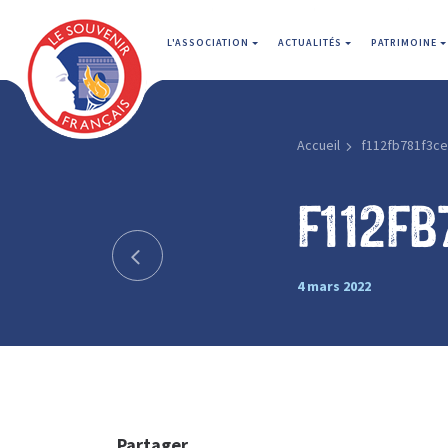
L'ASSOCIATION
ACTUALITÉS
PATRIMOINE
Accueil
f112fb781f3ce
f112fb
4 mars 2022
Partager