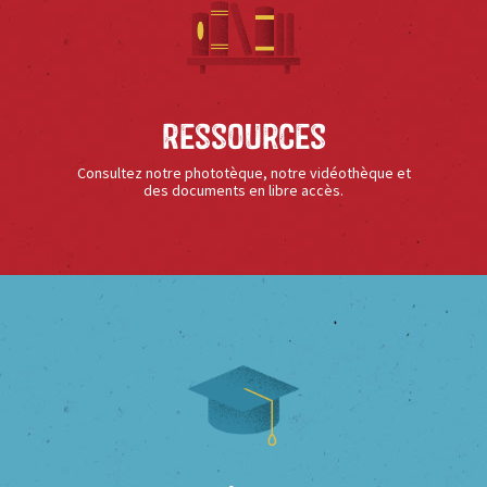
Ressources
Consultez notre phototèque, notre vidéothèque et
des documents en libre accès.