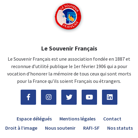
Le Souvenir Français
Le Souvenir Français est une association fondée en 1887 et
reconnue d’utilité publique le 1er février 1906 qui a pour
vocation d'honorer la mémoire de tous ceux qui sont morts
pour la France qu’ils soient Français ou étrangers.
Espace délégués
Mentions légales
Contact
Droit à l’image
Nous soutenir
RAFI-SF
Nos statuts