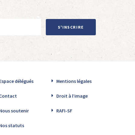
S'INSCRIRE
Espace délégués
Mentions légales
Contact
Droit à l’image
Nous soutenir
RAFI-SF
Nos statuts