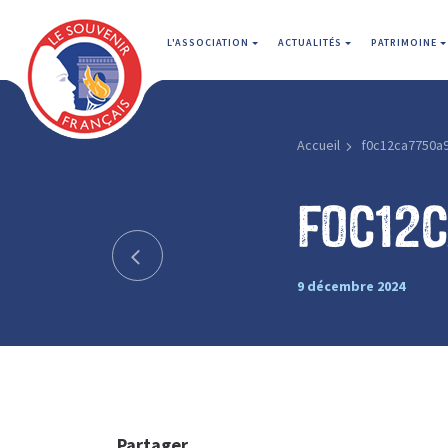
L'ASSOCIATION
ACTUALITÉS
PATRIMOINE
Accueil
f0c12ca7750a
f0c12
9 décembre 2024
Partager