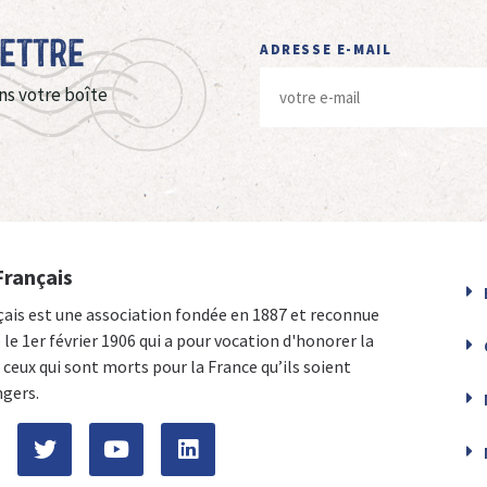
Lettre
ADRESSE E-MAIL
ns votre boîte
Français
çais est une association fondée en 1887 et reconnue
e le 1er février 1906 qui a pour vocation d'honorer la
ceux qui sont morts pour la France qu’ils soient
ngers.