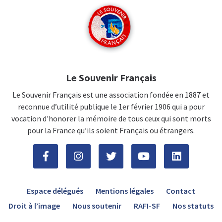
Le Souvenir Français
Le Souvenir Français est une association fondée en 1887 et
reconnue d’utilité publique le 1er février 1906 qui a pour
vocation d'honorer la mémoire de tous ceux qui sont morts
pour la France qu’ils soient Français ou étrangers.
Espace délégués
Mentions légales
Contact
Droit à l’image
Nous soutenir
RAFI-SF
Nos statuts