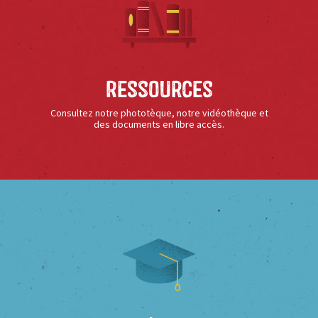
Ressources
Consultez notre phototèque, notre vidéothèque et
des documents en libre accès.