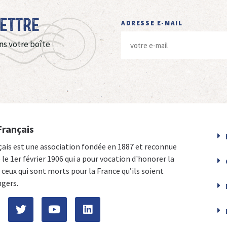
Lettre
ADRESSE E-MAIL
ns votre boîte
Français
çais est une association fondée en 1887 et reconnue
e le 1er février 1906 qui a pour vocation d'honorer la
ceux qui sont morts pour la France qu’ils soient
ngers.