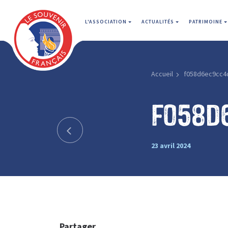
L'ASSOCIATION
ACTUALITÉS
PATRIMOINE
Accueil
f058d6ec9cc4
f058d
23 avril 2024
Partager