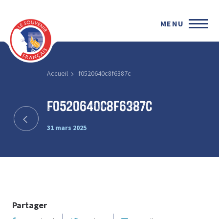
MENU
Accueil
f0520640c8f6387c
f0520640c8f6387c
31 mars 2025
Partager