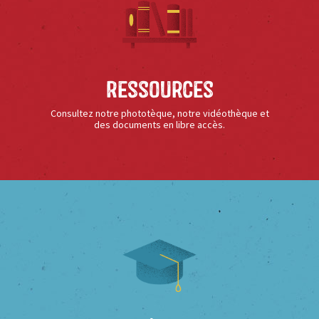
Ressources
Consultez notre phototèque, notre vidéothèque et
des documents en libre accès.