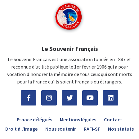
Le Souvenir Français
Le Souvenir Français est une association fondée en 1887 et
reconnue d’utilité publique le 1er février 1906 qui a pour
vocation d'honorer la mémoire de tous ceux qui sont morts
pour la France qu’ils soient Français ou étrangers.
Espace délégués
Mentions légales
Contact
Droit à l’image
Nous soutenir
RAFI-SF
Nos statuts