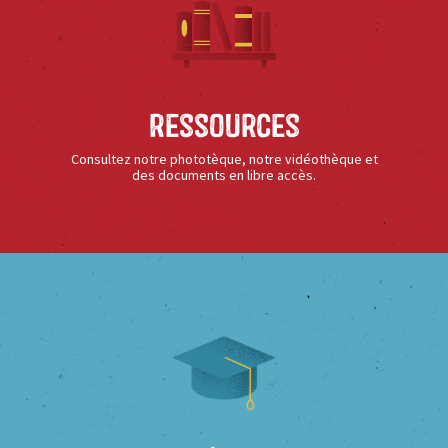
Ressources
Consultez notre phototèque, notre vidéothèque et
des documents en libre accès.