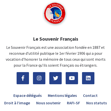
Le Souvenir Français
Le Souvenir Français est une association fondée en 1887 et
reconnue d’utilité publique le 1er février 1906 qui a pour
vocation d'honorer la mémoire de tous ceux qui sont morts
pour la France qu’ils soient Français ou étrangers.
Espace délégués
Mentions légales
Contact
Droit à l’image
Nous soutenir
RAFI-SF
Nos statuts