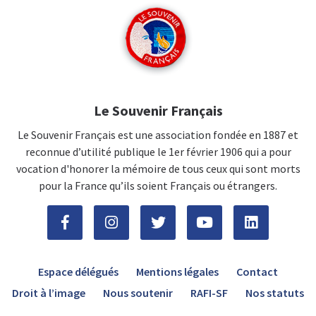
Le Souvenir Français
Le Souvenir Français est une association fondée en 1887 et
reconnue d’utilité publique le 1er février 1906 qui a pour
vocation d'honorer la mémoire de tous ceux qui sont morts
pour la France qu’ils soient Français ou étrangers.
Espace délégués
Mentions légales
Contact
Droit à l’image
Nous soutenir
RAFI-SF
Nos statuts