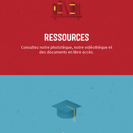
Ressources
Consultez notre phototèque, notre vidéothèque et
des documents en libre accès.