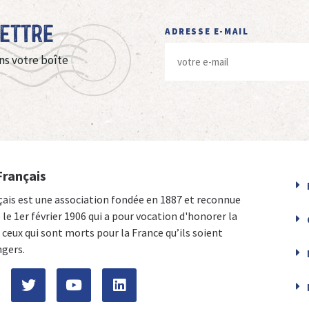
Lettre
ADRESSE E-MAIL
ns votre boîte
Français
çais est une association fondée en 1887 et reconnue
e le 1er février 1906 qui a pour vocation d'honorer la
ceux qui sont morts pour la France qu’ils soient
ngers.