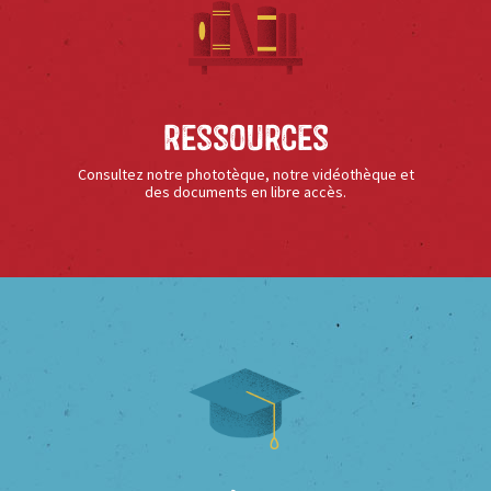
Ressources
Consultez notre phototèque, notre vidéothèque et
des documents en libre accès.