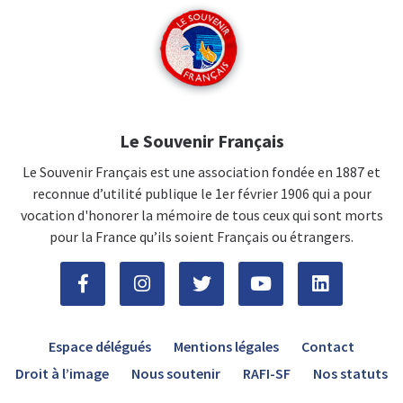
Le Souvenir Français
Le Souvenir Français est une association fondée en 1887 et
reconnue d’utilité publique le 1er février 1906 qui a pour
vocation d'honorer la mémoire de tous ceux qui sont morts
pour la France qu’ils soient Français ou étrangers.
Espace délégués
Mentions légales
Contact
Droit à l’image
Nous soutenir
RAFI-SF
Nos statuts