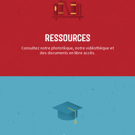
Ressources
Consultez notre phototèque, notre vidéothèque et
des documents en libre accès.