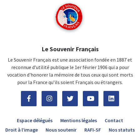
Le Souvenir Français
Le Souvenir Français est une association fondée en 1887 et
reconnue d’utilité publique le 1er février 1906 qui a pour
vocation d'honorer la mémoire de tous ceux qui sont morts
pour la France qu’ils soient Français ou étrangers.
Espace délégués
Mentions légales
Contact
Droit à l’image
Nous soutenir
RAFI-SF
Nos statuts