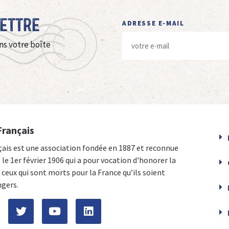
Lettre
ADRESSE E-MAIL
ns votre boîte
Français
çais est une association fondée en 1887 et reconnue
e le 1er février 1906 qui a pour vocation d'honorer la
ceux qui sont morts pour la France qu’ils soient
ngers.