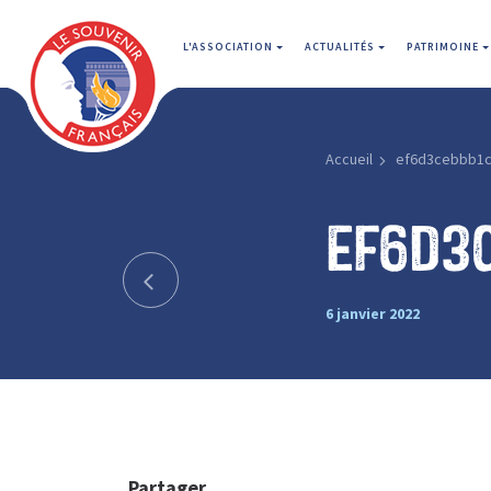
L'ASSOCIATION
ACTUALITÉS
PATRIMOINE
Accueil
ef6d3cebbb1
ef6d3
6 janvier 2022
Partager