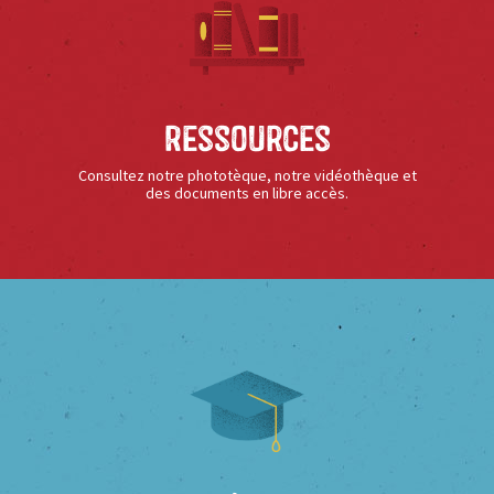
Ressources
Consultez notre phototèque, notre vidéothèque et
des documents en libre accès.