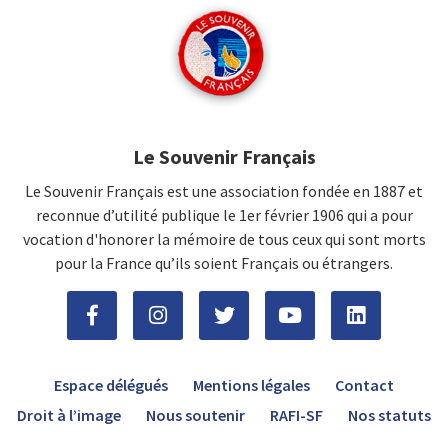
Le Souvenir Français
Le Souvenir Français est une association fondée en 1887 et
reconnue d’utilité publique le 1er février 1906 qui a pour
vocation d'honorer la mémoire de tous ceux qui sont morts
pour la France qu’ils soient Français ou étrangers.
Espace délégués
Mentions légales
Contact
Droit à l’image
Nous soutenir
RAFI-SF
Nos statuts