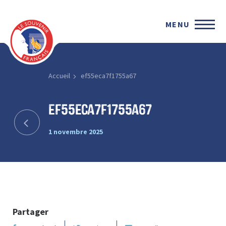
MENU
Accueil
ef55eca7f1755a67
ef55eca7f1755a67
1 novembre 2025
Partager