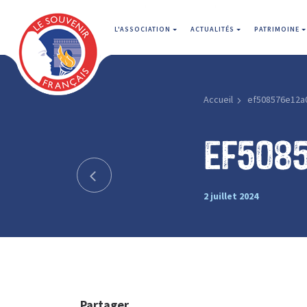
L'ASSOCIATION
ACTUALITÉS
PATRIMOINE
Accueil
ef508576e12a
ef508
2 juillet 2024
Partager