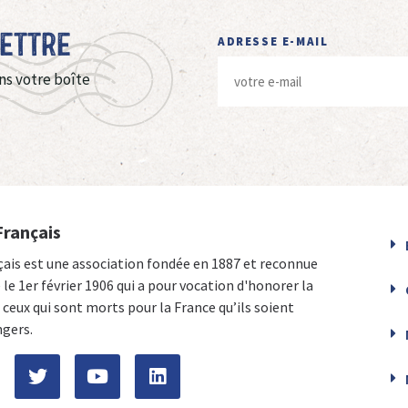
Lettre
ADRESSE E-MAIL
ns votre boîte
Français
çais est une association fondée en 1887 et reconnue
e le 1er février 1906 qui a pour vocation d'honorer la
ceux qui sont morts pour la France qu’ils soient
ngers.