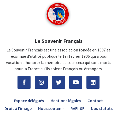
Le Souvenir Français
Le Souvenir Français est une association fondée en 1887 et
reconnue d’utilité publique le 1er février 1906 qui a pour
vocation d'honorer la mémoire de tous ceux qui sont morts
pour la France qu’ils soient Français ou étrangers.
Espace délégués
Mentions légales
Contact
Droit à l’image
Nous soutenir
RAFI-SF
Nos statuts