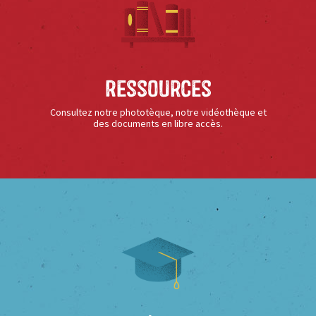
Ressources
Consultez notre phototèque, notre vidéothèque et
des documents en libre accès.