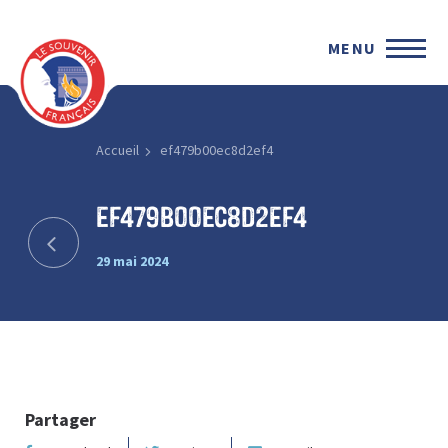
MENU
Accueil
ef479b00ec8d2ef4
ef479b00ec8d2ef4
29 mai 2024
Partager