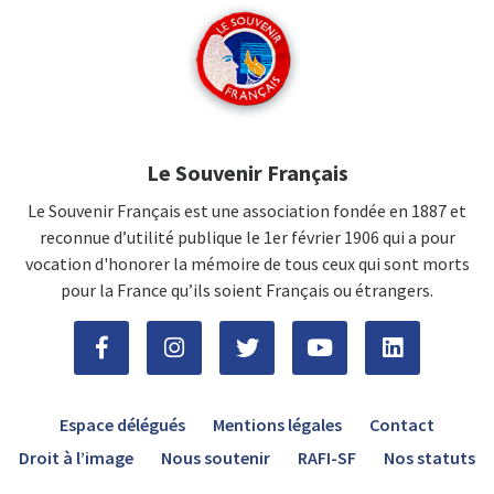
Le Souvenir Français
Le Souvenir Français est une association fondée en 1887 et
reconnue d’utilité publique le 1er février 1906 qui a pour
vocation d'honorer la mémoire de tous ceux qui sont morts
pour la France qu’ils soient Français ou étrangers.
Espace délégués
Mentions légales
Contact
Droit à l’image
Nous soutenir
RAFI-SF
Nos statuts