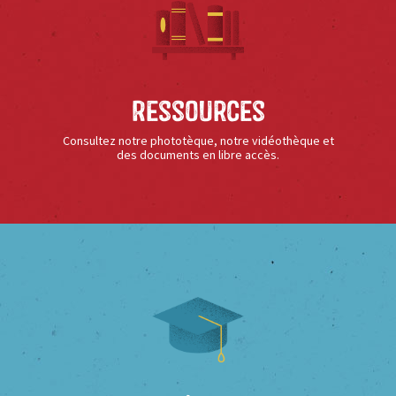
Ressources
Consultez notre phototèque, notre vidéothèque et
des documents en libre accès.